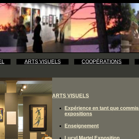
EL
ARTS VISUELS
COOPÉRATIONS
ARTS VISUELS
Expérience en tant que commis
expositions
Enseignement
Lucyl Martel Exposition