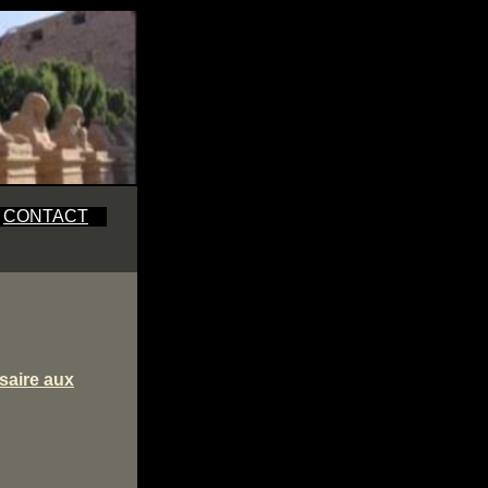
CONTACT
saire
aux